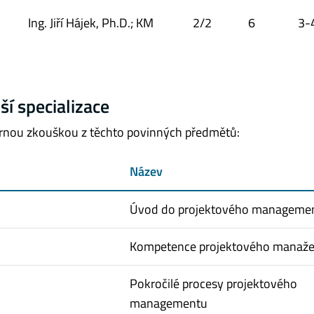
Ing. Jiří Hájek, Ph.D.; KM
2/2
6
3-
ší specializace
ornou zkouškou z těchto povinných předmětů:
Název
Úvod do projektového manageme
Kompetence projektového manaže
Pokročilé procesy projektového
managementu