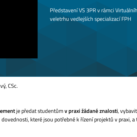
Představení VS 3PR v rámci Virtuální
veletrhu vedlejších specializací FPH
ový, CSc.
gement
je předat studentům
v praxi žádané znalosti
, vybavit
dovednosti, které jsou potřebné k řízení projektů v praxi, a 