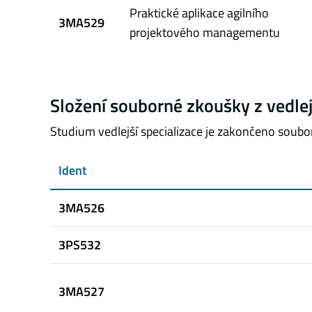
Praktické aplikace agilního
3MA529
projektového managementu
Složení souborné zkoušky z vedlej
Studium vedlejší specializace je zakončeno soub
Ident
3MA526
3PS532
3MA527