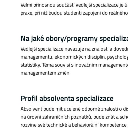
Velmi přínosnou součástí vedlejší specializace j
praxe, při níž budou studenti zapojeni do reálného
Na jaké obory/programy specializ
Vedlejší specializace navazuje na znalosti a dove
managementu, ekonomických disciplín, psychologie
statistiky. Téma souvisí s inovačním managem
managementem změn.
Profil absolventa specializace
Absolvent bude mít ucelené odborné znalosti o di
na úrovni zahraničních poznatků, bude znát a sch
rozvine své technické a behaviorální kompetence 