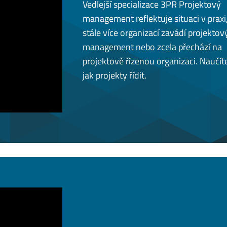
Vedlejší specializace 3PR Projektový
management reflektuje situaci v praxi
stále více organizací zavádí projektov
management nebo zcela přechází na
projektově řízenou organizaci. Naučíte
jak projekty řídit.