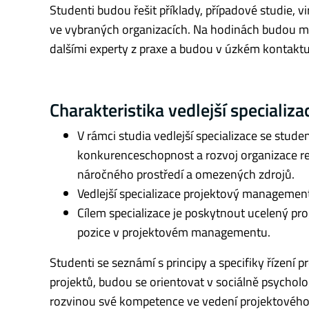
Studenti budou řešit příklady, případové studie, vi
ve vybraných organizacích. Na hodinách budou mí
dalšími experty z praxe a budou v úzkém kontaktu 
Charakteristika vedlejší specializa
V rámci studia vedlejší specializace se stude
konkurenceschopnost a rozvoj organizace re
náročného prostředí a omezených zdrojů.
Vedlejší specializace projektový managemen
Cílem specializace je poskytnout ucelený pro
pozice v projektovém managementu.
Studenti se seznámí s principy a specifiky řízení p
projektů, budou se orientovat v sociálně psycholo
rozvinou své kompetence ve vedení projektového t