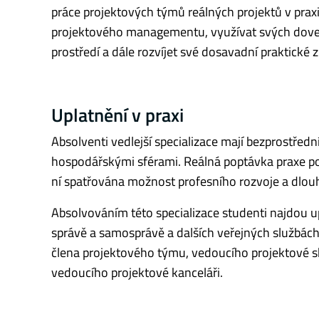
práce projektových týmů reálných projektů v prax
projektového managementu, využívat svých dovedno
prostředí a dále rozvíjet své dosavadní praktické 
Uplatnění v praxi
Absolventi vedlejší specializace mají bezprostředn
hospodářskými sférami. Reálná poptávka praxe p
ní spatřována možnost profesního rozvoje a dlouh
Absolvováním této specializace studenti najdou up
správě a samosprávě a dalších veřejných službách,
člena projektového týmu, vedoucího projektové s
vedoucího projektové kanceláři.