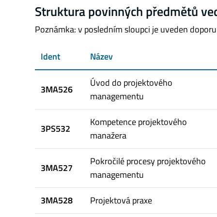
Struktura povinných předmětů vedl
Poznámka: v posledním sloupci je uveden doporuč
Ident
Název
Úvod do projektového
3MA526
managementu
Kompetence projektového
3PS532
manažera
Pokročilé procesy projektového
3MA527
managementu
3MA528
Projektová praxe