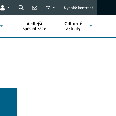
CZ
Vysoký kontrast
Odkazy pro uživatele
Hledat
Vedlejší
Odborné
specializace
aktivity