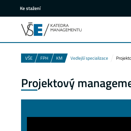
Ke stažení
VŠE
FPH
KM
Vedlejší specializace
Projekt
Projektový manageme