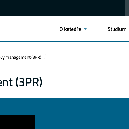
O katedře
Studium
ový management (3PR)
nt (3PR)