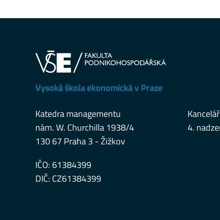
Vysoká škola ekonomická v Praze
Katedra managementu
Kancelář
nám. W. Churchilla 1938/4
4. nadze
130 67 Praha 3 - Žižkov
IČO: 61384399
DIČ: CZ61384399