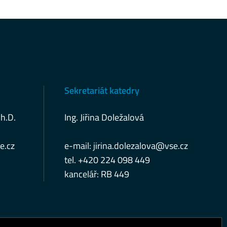
Sekretariát katedry
Ph.D.
Ing. Jiřina Doležalová
e.cz
e-mail:
jirina.dolezalova@vse.cz
tel. +420 224 098 449
kancelář: RB 449