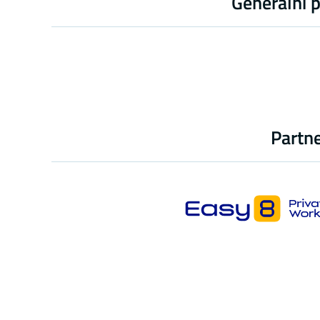
Generální 
Partne