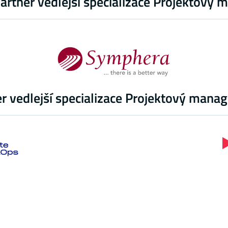
partner vedlejší specializace Projektový
r vedlejší specializace Projektový man