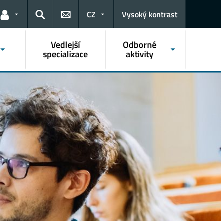
CZ
Vysoký kontrast
Odkazy pro uživatele
Hledat
Vedlejší
Odborné
specializace
aktivity