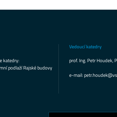
Vedoucí katedry
e katedry:
prof. Ing. Petr Houdek, 
mní podlaží Rajské budovy
e-mail:
petr.houdek@vs