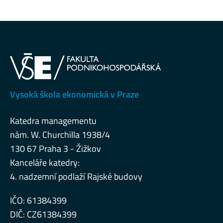
Vysoká škola ekonomická v Praze
Katedra managementu
nám. W. Churchilla 1938/4
130 67 Praha 3 - Žižkov
Kanceláře katedry:
4. nadzemní podlaží Rajské budovy
IČO: 61384399
DIČ: CZ61384399