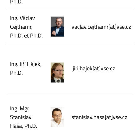
Ph.D.
Ing. Václav
Cejthamr,
vaclav.cejthamr[at]vse.cz
Ph.D. et Ph.D.
Ing. Jiří Hájek,
jiri.hajek[at]vse.cz
Ph.D.
Ing. Mgr.
Stanislav
stanislav.hasa[at]vse.cz
Háša, Ph.D.