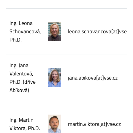
Ing. Leona
Schovancová,
leona.schovancova[at]vse.cz
Ph.D.
Ing. Jana
Valentová,
jana.abikova[at]vse.cz
Ph.D. (dříve
Abíková)
Ing. Martin
martin.viktora[at]vse.cz
Viktora, Ph.D.