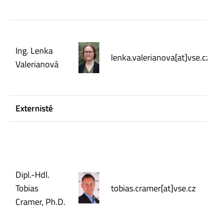
Ing. Lenka
lenka.valerianova[at]vse.cz
Valerianová
Externisté
Dipl.-Hdl.
Tobias
tobias.cramer[at]vse.cz
Cramer, Ph.D.