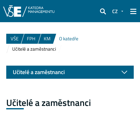
CZ
Hledat
VŠE
FPH
KM
O katedře
Učitelé a zaměstnanci
Učitelé a zaměstnanci
Učitelé a zaměstnanci