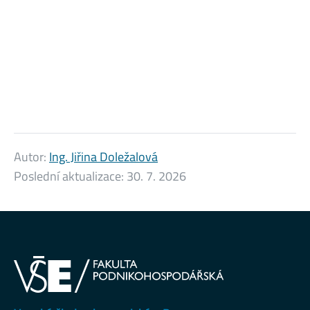
Autor:
Ing. Jiřina Doležalová
Poslední aktualizace:
30. 7. 2026