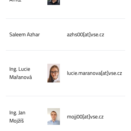
Saleem Azhar
azhs00[at]vse.cz
Ing. Lucie
lucie.maranova[at]vse.cz
Mařanová
Ing. Jan
mojj00[at]vse.cz
Mojžíš