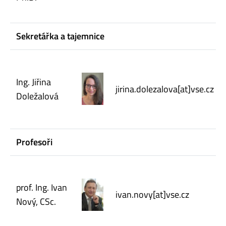
Sekretářka a tajemnice
Ing. Jiřina
jirina.dolezalova[at]vse.cz
Doležalová
Profesoři
prof. Ing. Ivan
ivan.novy[at]vse.cz
Nový, CSc.