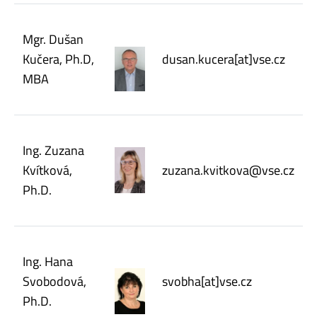
Mgr. Dušan
Kučera, Ph.D,
dusan.kucera[at]vse.cz
MBA
Ing. Zuzana
Kvítková,
zuzana.kvitkova@vse.cz
Ph.D.
Ing. Hana
Svobodová,
svobha[at]vse.cz
Ph.D.