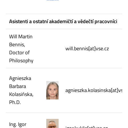
Asistenti a ostatní akademičtí a vědečtí pracovníci
Will Martin
Bennis,
will.bennis[at]vse.cz
Doctor of
Philosophy
Agnieszka
Barbara
agnieszka.kolasinska[at]vse.
Kolasińska,
Ph.D.
Ing. Igor