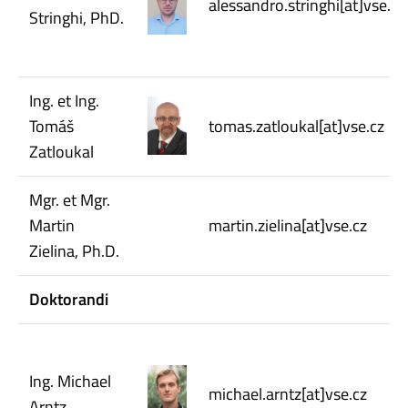
alessandro.stringhi[at]vse.cz
Stringhi, PhD.
Ing. et Ing.
Tomáš
tomas.zatloukal[at]vse.cz
Zatloukal
Mgr. et Mgr.
Martin
martin.zielina[at]vse.cz
Zielina, Ph.D.
Doktorandi
Ing. Michael
michael.arntz[at]vse.cz
Arntz