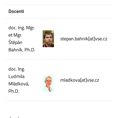
Docenti
doc. Ing. Mgr.
et Mgr.
stepan.bahnik[at]vse.cz
Štěpán
Bahník, Ph.D.
doc. Ing.
Ludmila
mladkova[at]vse.cz
Mládková,
Ph.D.