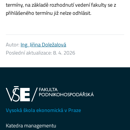
termíny, na základě rozhodnutí vedení fakulty se z
přihlášeného termínu již nelze odhlásit.
Autor:
Ing. Jiřina Doležalová
Poslední aktualizace:
8. 4. 2026
Vysoká škola ekonomická v Praze
Katedra managementu