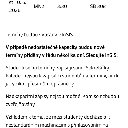
st 10. 6.
MN2
13:30
SB 308
2026
Termíny budou vypsány v InSIS.
V případě nedostatečné kapacity budou nové
termíny přidány v řádu několika dní. Sledujte InSIS.
Studenti se na termíny zapisují sami. Sekretářky
kateder nejsou k zápisům studentů na termíny, ani k
jakýmkoli přesunům oprávněny.
Nadkapacitní zápisy nejsou možné. Komise nebudou
zveřejňovány.
Vzhledem k tomu, že mezi studenty docházelo k
nestandardním machinacím s přihlašováním na