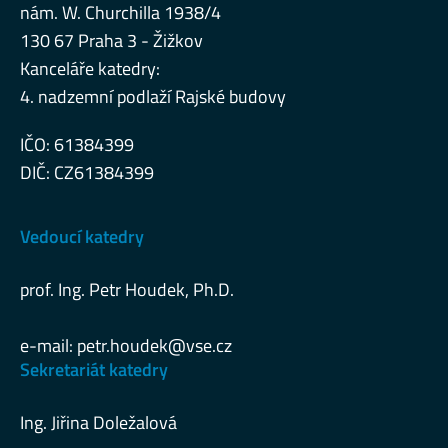
nám. W. Churchilla 1938/4
130 67 Praha 3 - Žižkov
Kanceláře katedry:
4. nadzemní podlaží Rajské budovy
IČO: 61384399
DIČ: CZ61384399
Vedoucí katedry
prof. Ing. Petr Houdek, Ph.D.
e-mail:
petr.houdek@vse.cz
Sekretariát katedry
Ing. Jiřina Doležalová