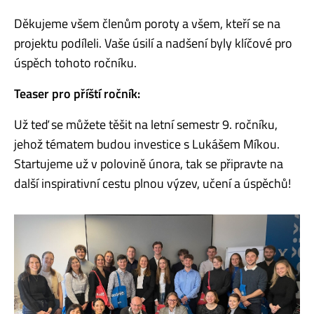
Děkujeme všem členům poroty a všem, kteří se na
projektu podíleli. Vaše úsilí a nadšení byly klíčové pro
úspěch tohoto ročníku.
Teaser pro příští ročník:
Už teď se můžete těšit na letní semestr 9. ročníku,
jehož tématem budou investice s Lukášem Míkou.
Startujeme už v polovině února, tak se připravte na
další inspirativní cestu plnou výzev, učení a úspěchů!