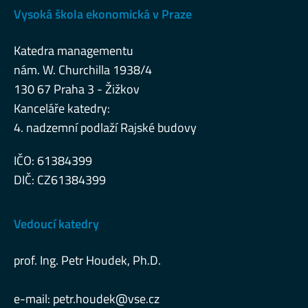
Vysoká škola ekonomická v Praze
Katedra managementu
nám. W. Churchilla 1938/4
130 67 Praha 3 - Žižkov
Kanceláře katedry:
4. nadzemní podlaží Rajské budovy
IČO: 61384399
DIČ: CZ61384399
Vedoucí katedry
prof. Ing. Petr Houdek, Ph.D.
e-mail:
petr.houdek@vse.cz