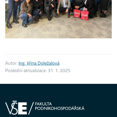
Autor:
Ing. Jiřina Doležalová
Poslední aktualizace:
31. 1. 2025