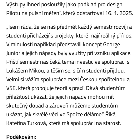
Výstupy ihned posloužily jako podklad pro design
Pilotu na pulsní měření, který odstartoval 16. 1. 2025.
„Jsem ráda, že se náš předmět každý semestr rozvíjí a
studenti přicházejí s projekty, které mají reálný přínos.
V minulosti například představili koncept George
Junior a jejich nápady byly využity při vzniku aplikace.
Příští semestr nás čeká téma investic ve spolupráci s
Lukášem Míkou, a těším se, s čím studenti přijdou.
Velmi si vážím spolupráce mezi Českou spořitelnou a
VŠE, která propojuje teorii s praxí. Dává studentům
příležitost ukázat, že jejich nápady mohou mít
skutečný dopad a zároveň můžeme studentům
ukázat, jak skvělé věci ve Spořce děláme.“ Říká
Kateřina Turková, která má spolupráci na starost.
Poděkování: