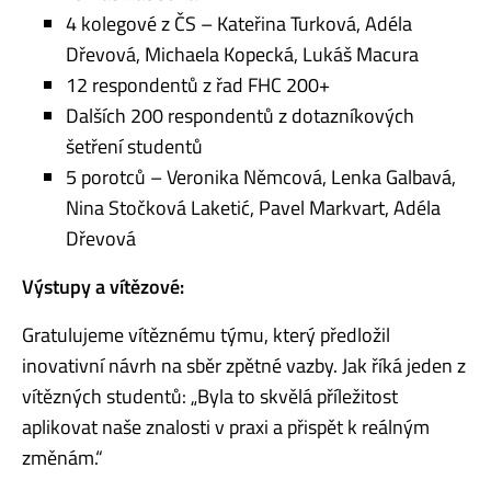
4 kolegové z ČS – Kateřina Turková, Adéla
Dřevová, Michaela Kopecká, Lukáš Macura
12 respondentů z řad FHC 200+
Dalších 200 respondentů z dotazníkových
šetření studentů
5 porotců – Veronika Němcová, Lenka Galbavá,
Nina Stočková Laketić, Pavel Markvart, Adéla
Dřevová
Výstupy a vítězové:
Gratulujeme vítěznému týmu, který předložil
inovativní návrh na sběr zpětné vazby. Jak říká jeden z
vítězných studentů: „Byla to skvělá příležitost
aplikovat naše znalosti v praxi a přispět k reálným
změnám.“