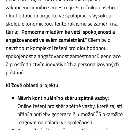
zakončení zimního semestru již 9. ročníku našeho
dlouhodobého projektu ve spolupráci s Vysokou
školou ekonomickou. Tento rok jsme se zaměřili na
téma:
„Pomozme mladým ke větší spokojenosti a
angažovanosti ve svém zaměstnání.“
Cílem bylo
navrhnout komplexní řešení pro dlouhodobou
spokojenost a angažovanost zaměstnanců generace
Z prostřednictvím inovativních a personalizovaných
přístupů.
Klíčové oblasti projektu:
Návrh kontinuálního sběru zpětné vazby:
Online řešení pro sběr zpětné vazby, které zajistí
přání a potřeby generace Z, umožní ČS okamžitě
reagovat na náladu ve společnosti.