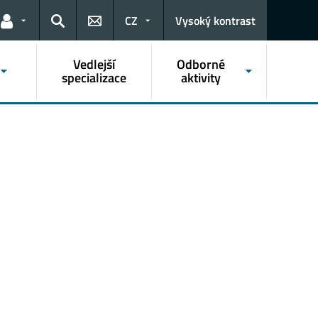
CZ
Vysoký kontrast
Odkazy pro uživatele
Hledat
Vedlejší
Odborné
specializace
aktivity