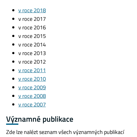
v roce 2018
v roce 2017
v roce 2016
v roce 2015
v roce 2014
v roce 2013
v roce 2012
v roce 2011
v roce 2010
v roce 2009
v roce 2008
v roce 2007
Významné publikace
Zde lze nalézt seznam všech významných publikací