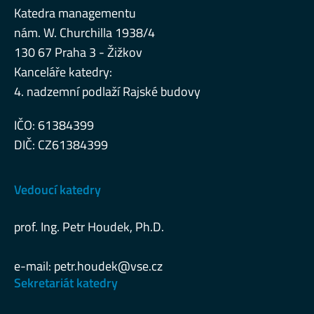
Katedra managementu
nám. W. Churchilla 1938/4
130 67 Praha 3 - Žižkov
Kanceláře katedry:
4. nadzemní podlaží Rajské budovy
IČO: 61384399
DIČ: CZ61384399
Vedoucí katedry
prof. Ing. Petr Houdek, Ph.D.
e-mail:
petr.houdek@vse.cz
Sekretariát katedry