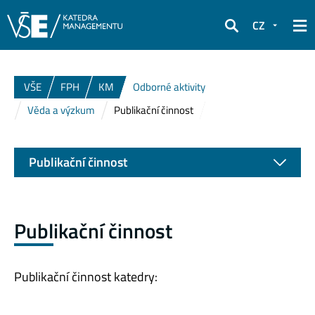
CZ
Hledat
VŠE
FPH
KM
Odborné aktivity
Věda a výzkum
Publikační činnost
Publikační činnost
Publikační činnost
Publikační činnost katedry: