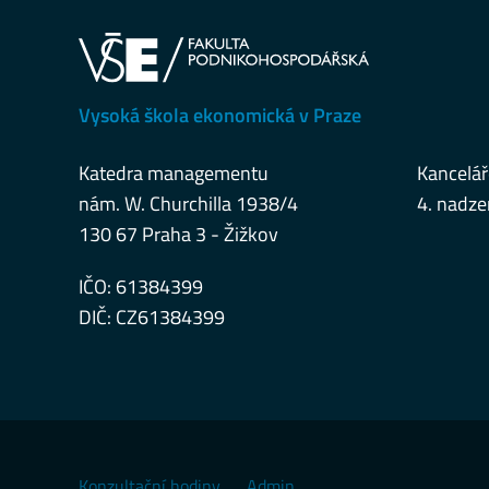
Vysoká škola ekonomická v Praze
Katedra managementu
Kancelář
nám. W. Churchilla 1938/4
4. nadze
130 67 Praha 3 - Žižkov
IČO: 61384399
DIČ: CZ61384399
Konzultační hodiny
Admin