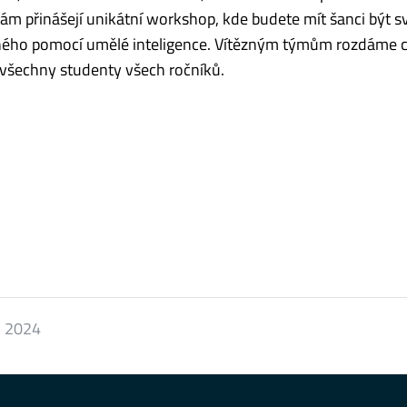
 přinášejí unikátní workshop, kde budete mít šanci být 
ného pomocí umělé inteligence. Vítězným týmům rozdáme 
 všechny studenty všech ročníků.
. 2024