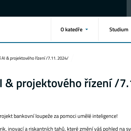
O katedře
Studium
I & projektového řízení /7.11. 2024/
& projektového řízení /7.
rojekt bankovní loupeže za pomoci umělé inteligence!
ik, inovací a riskantních tahů, které změní váš pohled na sv