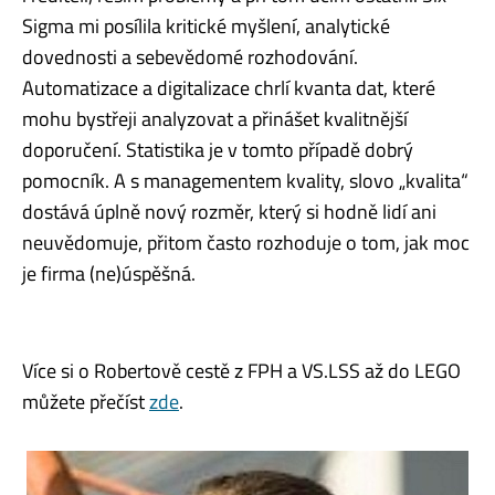
Sigma mi posílila kritické myšlení, analytické
dovednosti a sebevědomé rozhodování.
Automatizace a digitalizace chrlí kvanta dat, které
mohu bystřeji analyzovat a přinášet kvalitnější
doporučení. Statistika je v tomto případě dobrý
pomocník. A s managementem kvality, slovo „kvalita“
dostává úplně nový rozměr, který si hodně lidí ani
neuvědomuje, přitom často rozhoduje o tom, jak moc
je firma (ne)úspěšná.
Více si o Robertově cestě z FPH a VS.LSS až do LEGO
můžete přečíst
zde
.