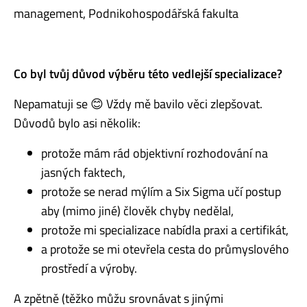
management, Podnikohospodářská fakulta
Co byl tvůj důvod výběru této vedlejší specializace?
Nepamatuji se 😊 Vždy mě bavilo věci zlepšovat.
Důvodů bylo asi několik:
protože mám rád objektivní rozhodování na
jasných faktech,
protože se nerad mýlím a Six Sigma učí postup
aby (mimo jiné) člověk chyby nedělal,
protože mi specializace nabídla praxi a certifikát,
a protože se mi otevřela cesta do průmyslového
prostředí a výroby.
A zpětně (těžko můžu srovnávat s jinými