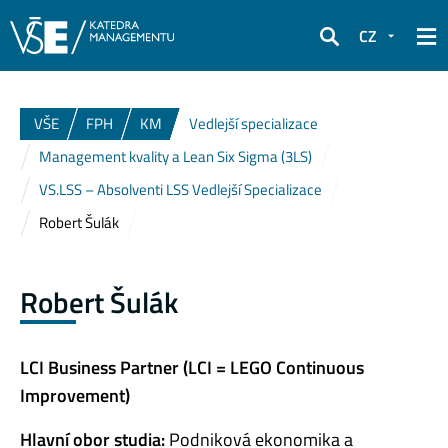
CZ
Hledat
VŠE
FPH
KM
Vedlejší specializace
Management kvality a Lean Six Sigma (3LS)
VS.LSS – Absolventi LSS Vedlejší Specializace
Robert Šulák
Robert Šulák
LCI Business Partner (LCI = LEGO Continuous
Improvement)
Hlavní obor studia:
Podniková ekonomika a