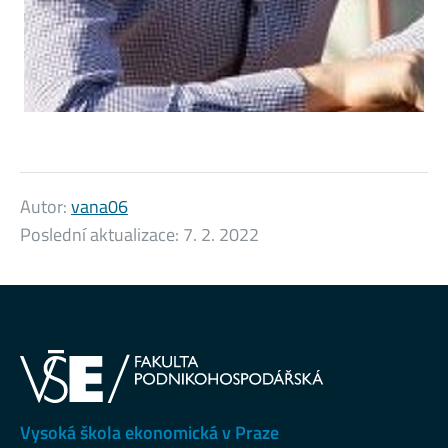
Autor:
vana06
Poslední aktualizace:
7. 2. 2022
Vysoká škola ekonomická v Praze