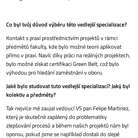
Co byl tvůj důvod výběru této vedlejší specializace?
Kontakt s praxí prostřednictvím projektů v rámci
předmětů fakulty, kde bylo možné teorii aplikovat
přímo v praxi. Navíc díky práci na reálných projektech,
bylo možné získat certifikaci Green Belt, což bylo
výhodou pro hledání zaměstnání v oboru.
Jaké bylo studovat tuto vedlejší specializaci? Jaký byl
kolektiv a předměty?
Tak nejvíce mě zaujal vedoucí VS pan Felipe Martinez,
který je skutečně zapálený do problematiky
zlepšování procesů a během našich projektů nám byl
oporou, pokud jsme se například dostali do slepé