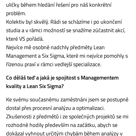
uličky během hledání řešení pro náš konkrétní
problém.
Kolektiv byl skvělý. Rádi se scházíme i po ukončení
studia a v rámci možností se snažíme zúčastnit akcí,
které VS pořádá.
Nejvíce mě osobně nadchly předměty Lean
Management a Six Sigma, které mi nejvíce pomohly s
řízenou praxí v rámci vedlejší specializace.
Co děláš teď a jaká je spojitost s Managementem
kvality a Lean Six Sigma?
Ke svému současnému zaměstnáni jsem se postupně
dostal přes procesní analýzu a optimalizaci.
Zkušenosti z předmětů i ze společných projektů se mi
rozhodně hodily především na začátku, abych se
dokázal vyhnout určitým chybám během analýzy v