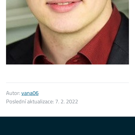
Autor:
vana06
Poslední aktualizace:
7. 2. 2022