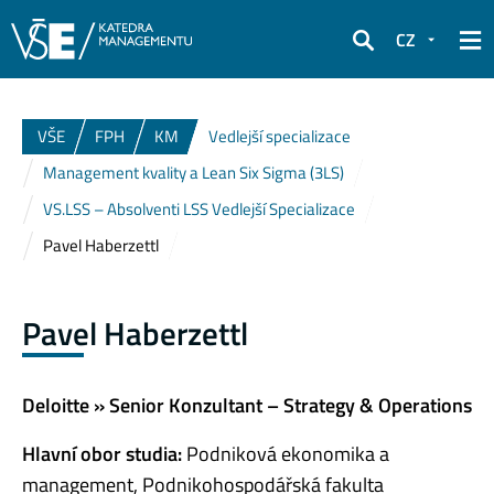
CZ
Hledat
VŠE
FPH
KM
Vedlejší specializace
Management kvality a Lean Six Sigma (3LS)
VS.LSS – Absolventi LSS Vedlejší Specializace
Pavel Haberzettl
Pavel Haberzettl
Deloitte
» Senior Konzultant – Strategy & Operations
Hlavní obor studia:
Podniková ekonomika a
management, Podnikohospodářská fakulta