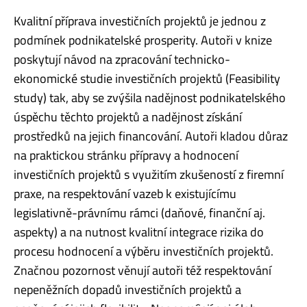
Kvalitní příprava investičních projektů je jednou z
podmínek podnikatelské prosperity. Autoři v knize
poskytují návod na zpracování technicko-
ekonomické studie investičních projektů (Feasibility
study) tak, aby se zvýšila nadějnost podnikatelského
úspěchu těchto projektů a nadějnost získání
prostředků na jejich financování. Autoři kladou důraz
na praktickou stránku přípravy a hodnocení
investičních projektů s využitím zkušeností z firemní
praxe, na respektování vazeb k existujícímu
legislativně-právnímu rámci (daňové, finanční aj.
aspekty) a na nutnost kvalitní integrace rizika do
procesu hodnocení a výběru investičních projektů.
Značnou pozornost věnují autoři též respektování
nepeněžních dopadů investičních projektů a