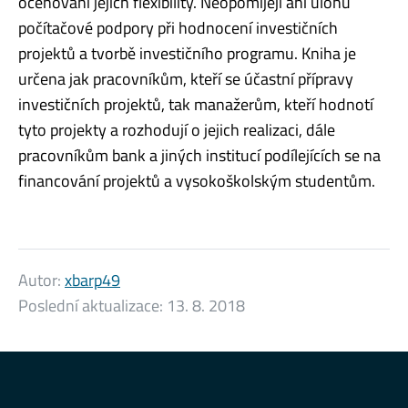
oceňování jejich flexibility. Neopomíjejí ani úlohu
počítačové podpory při hodnocení investičních
projektů a tvorbě investičního programu. Kniha je
určena jak pracovníkům, kteří se účastní přípravy
investičních projektů, tak manažerům, kteří hodnotí
tyto projekty a rozhodují o jejich realizaci, dále
pracovníkům bank a jiných institucí podílejících se na
financování projektů a vysokoškolským studentům.
Autor:
xbarp49
Poslední aktualizace:
13. 8. 2018