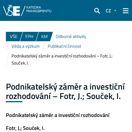
CZ
Hledat
VŠE
FPH
KM
Odborné aktivity
Věda a výzkum
Publikační činnost
Podnikatelský záměr a investiční rozhodování – Fotr, J.;
Souček, I.
Podnikatelský záměr a investiční
rozhodování – Fotr, J.; Souček, I.
Podnikatelský záměr a investiční rozhodování
Fotr, J.; Souček, I.