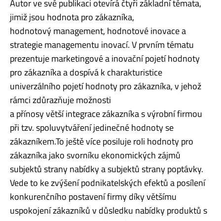
Autor ve své publikaci otevírá čtyři základní témata,
jimiž jsou hodnota pro zákazníka,
hodnotový management, hodnotové inovace a
strategie managementu inovací. V prvním tématu
prezentuje marketingové a inovační pojetí hodnoty
pro zákazníka a dospívá k charakturistice
univerzálního pojetí hodnoty pro zákazníka, v jehož
rámci zdůrazňuje možnosti
a přínosy větší integrace zákazníka s výrobní firmou
při tzv. spoluvytváření jedinečné hodnoty se
zákazníkem.To ještě více posiluje roli hodnoty pro
zákazníka jako svorníku ekonomických zájmů
subjektů strany nabídky a subjektů strany poptávky.
Vede to ke zvýšení podnikatelských efektů a posílení
konkurenčního postavení firmy díky většímu
uspokojení zákazníků v důsledku nabídky produktů s