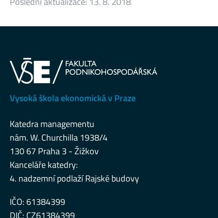
Poslední aktualizace:
13. 8. 2018
Vysoká škola ekonomická v Praze
Katedra managementu
nám. W. Churchilla 1938/4
130 67 Praha 3 - Žižkov
Kanceláře katedry:
4. nadzemní podlaží Rajské budovy
IČO: 61384399
DIČ: CZ61384399