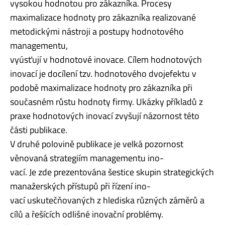
vysokou hodnotou pro zákazníka. Procesy
maximalizace hodnoty pro zákazníka realizované
metodickými nástroji a postupy hodnotového
managementu,
vyúsťují v hodnotové inovace. Cílem hodnotových
inovací je docílení tzv. hodnotového dvojefektu v
podobě maximalizace hodnoty pro zákazníka při
současném růstu hodnoty firmy. Ukázky příkladů z
praxe hodnotových inovací zvyšují názornost této
části publikace.
V druhé polovině publikace je velká pozornost
věnovaná strategiím managementu ino-
vací. Je zde prezentována šestice skupin strategických
manažerských přístupů při řízení ino-
vací uskutečňovaných z hlediska různých záměrů a
cílů a řešících odlišné inovační problémy.