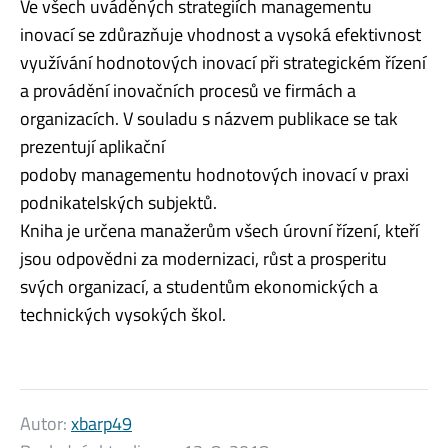
Ve všech uváděných strategiích managementu
inovací se zdůrazňuje vhodnost a vysoká efektivnost
využívání hodnotových inovací při strategickém řízení
a provádění inovačních procesů ve firmách a
organizacích. V souladu s názvem publikace se tak
prezentují aplikační
podoby managementu hodnotových inovací v praxi
podnikatelských subjektů.
Kniha je určena manažerům všech úrovní řízení, kteří
jsou odpovědni za modernizaci, růst a prosperitu
svých organizací, a studentům ekonomických a
technických vysokých škol.
Autor:
xbarp49