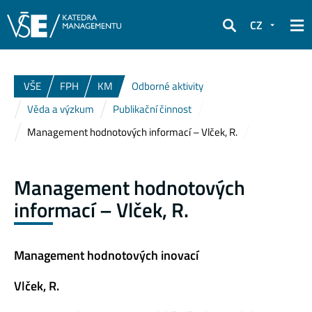
CZ
Hledat
VŠE
FPH
KM
Odborné aktivity
Věda a výzkum
Publikační činnost
Management hodnotových informací – Vlček, R.
Management hodnotových
informací – Vlček, R.
Management hodnotových inovací
Vlček, R.