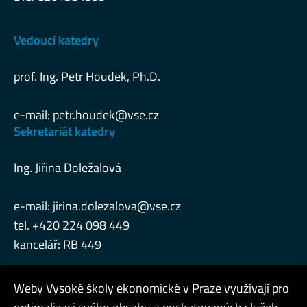
Vedoucí katedry
prof. Ing. Petr Houdek, Ph.D.
e-mail:
petr.houdek@vse.cz
Sekretariát katedry
Ing. Jiřina Doležalová
e-mail:
jirina.dolezalova@vse.cz
tel. +420 224 098 449
kancelář: RB 449
Weby Vysoké školy ekonomické v Praze využívají pro