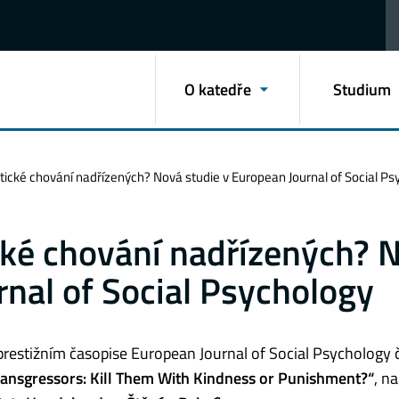
O katedře
Studium
tické chování nadřízených? Nová studie v European Journal of Social Ps
cké chování nadřízených? 
rnal of Social Psychology
prestižním časopise European Journal of Social Psychology 
ransgressors: Kill Them With Kindness or Punishment?“
, n